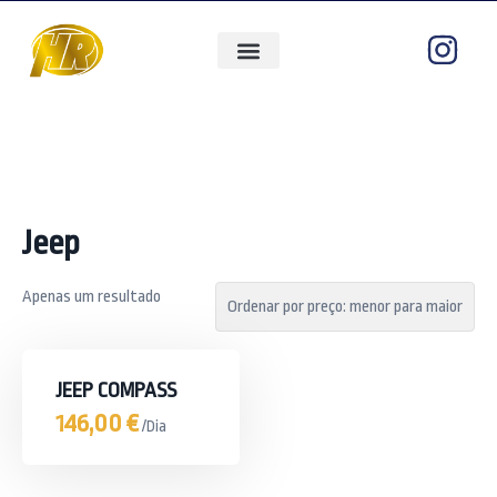
QUEM SOMOS
ÁREAS DE ATUAÇÃO
Jeep
Apenas um resultado
JEEP COMPASS
146,00
€
/Dia