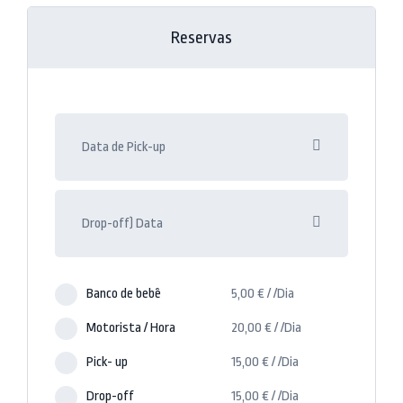
Reservas
Banco de bebê
5,00
€
/
/Dia
Motorista / Hora
20,00
€
/
/Dia
Pick- up
15,00
€
/
/Dia
Drop-off
15,00
€
/
/Dia