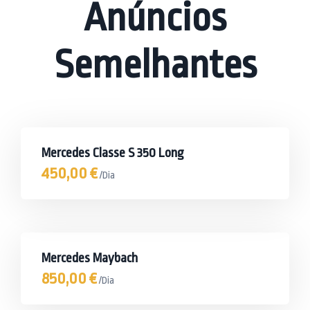
Anúncios
Semelhantes
Mercedes Classe S 350 Long
450,00
€
/Dia
Mercedes Maybach
850,00
€
/Dia