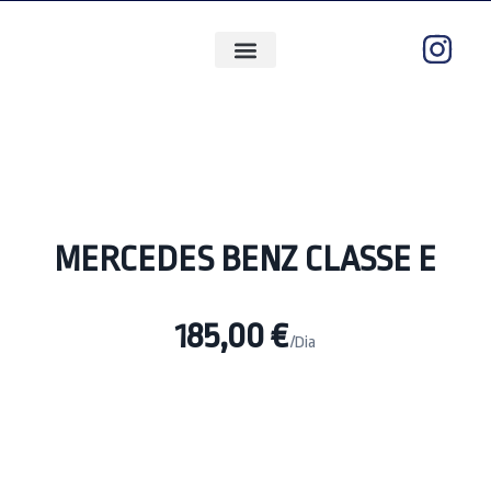
QUEM SOMOS
ÁREAS DE ATUAÇÃO
MERCEDES BENZ CLASSE E
185,00
€
/Dia