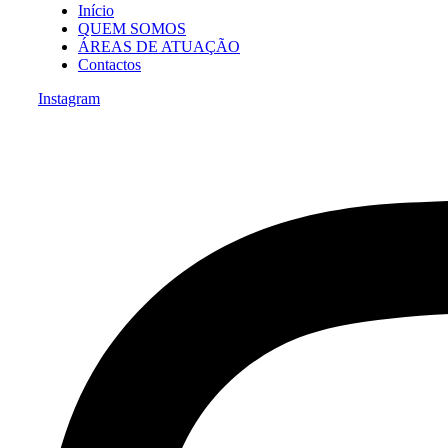
Início
QUEM SOMOS
ÁREAS DE ATUAÇÃO
Contactos
Instagram